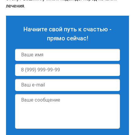
лечения.
Начните свой путь к счастью -
прямо сейчас!
Имя
*
Телефон
*
E-
mail
*
Сообщение
*