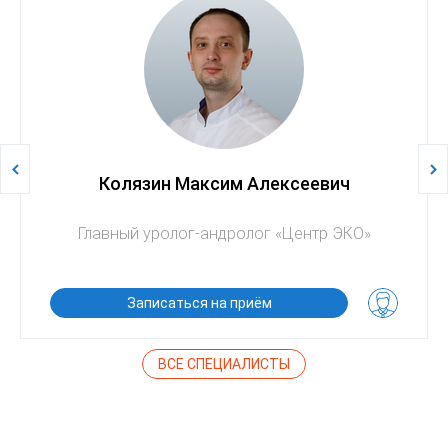
Колязин Максим Алексеевич
Главный уролог-андролог «Центр ЭКО»
Записаться на приём
ВСЕ СПЕЦИАЛИСТЫ