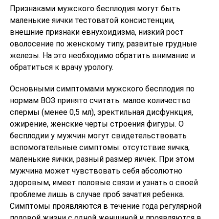
Признаками мужского бесплодия могут быть
маленькие яички тестоватой консистенции,
внешние признаки евнухоидизма, низкий рост
оволосение по женскому типу, развитые грудные
железы. На это необходимо обратить внимание и
обратиться к врачу урологу.
Основными симптомами мужского бесплодия по
нормам ВОЗ принято считать: малое количество
спермы (менее 0,5 мл), эректильная дисфункция,
ожирение, женские черты строения фигуры. О
бесплодии у мужчин могут свидетельствовать
вспомогательные симптомы: отсутствие яичка,
маленькие яички, разный размер яичек. При этом
мужчина может чувствовать себя абсолютно
здоровым, имеет половые связи и узнать о своей
проблеме лишь в случае проб зачатия ребенка.
Симптомы проявляются в течение года регулярной
половой жизни с одной женщиной и проявляются в