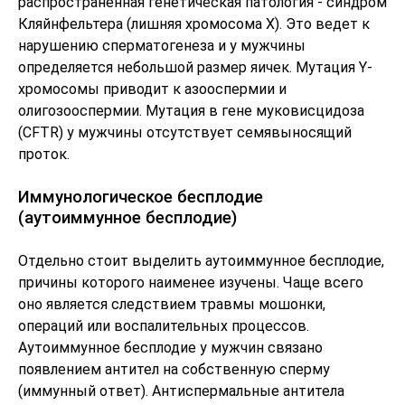
распространенная генетическая патология - синдром
Кляйнфельтера (лишняя хромосома Х). Это ведет к
нарушению сперматогенеза и у мужчины
определяется небольшой размер яичек. Мутация Y-
хромосомы приводит к азооспермии и
олигозооспермии. Мутация в гене муковисцидоза
(CFTR) у мужчины отсутствует семявыносящий
проток.
Иммунологическое бесплодие
(аутоиммунное бесплодие)
Отдельно стоит выделить аутоиммунное бесплодие,
причины которого наименее изучены. Чаще всего
оно является следствием травмы мошонки,
операций или воспалительных процессов.
Аутоиммунное бесплодие у мужчин связано
появлением антител на собственную сперму
(иммунный ответ). Антиспермальные антитела