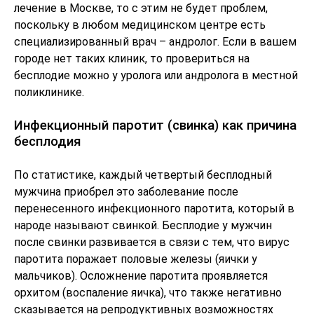
лечение в Москве, то с этим не будет проблем,
поскольку в любом медицинском центре есть
специализированный врач – андролог. Если в вашем
городе нет таких клиник, то провериться на
бесплодие можно у уролога или андролога в местной
поликлинике.
Инфекционный паротит (свинка) как причина
бесплодия
По статистике, каждый четвертый бесплодный
мужчина приобрел это заболевание после
перенесенного инфекционного паротита, который в
народе называют свинкой. Бесплодие у мужчин
после свинки развивается в связи с тем, что вирус
паротита поражает половые железы (яички у
мальчиков). Осложнение паротита проявляется
орхитом (воспаление яичка), что также негативно
сказывается на репродуктивных возможностях