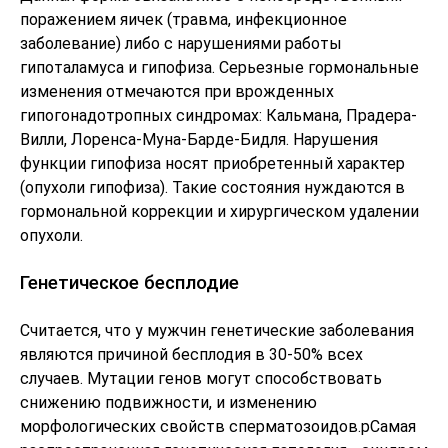
поражением яичек (травма, инфекционное
заболевание) либо с нарушениями работы
гипоталамуса и гипофиза. Серьезные гормональные
изменения отмечаются при врожденных
гипогонадотропных синдромах: Кальмана, Прадера-
Вилли, Лоренса-Муна-Барде-Бидля. Нарушения
функции гипофиза носят приобретенный характер
(опухоли гипофиза). Такие состояния нуждаются в
гормональной коррекции и хирургическом удалении
опухоли.
Генетическое бесплодие
Считается, что у мужчин генетические заболевания
являются причиной бесплодия в 30-50% всех
случаев. Мутации генов могут способствовать
снижению подвижности, и изменению
морфологических свойств сперматозоидов.pСамая