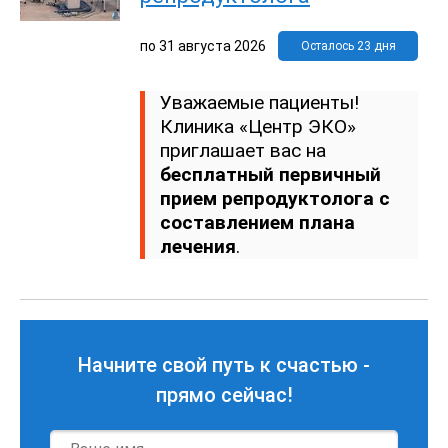
по
31 августа 2026
Осталось 23 дня
Уважаемые пациенты!
Клиника «Центр ЭКО»
приглашает вас на
бесплатный первичный
прием репродуктолога с
составлением плана
лечения
.
Начните свой путь к счастью -
прямо сейчас!
Имя