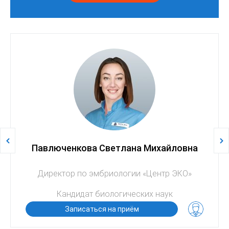
Павлюченкова Светлана Михайловна
Директор по эмбриологии «Центр ЭКО»
Кандидат биологических наук
Записаться на приём