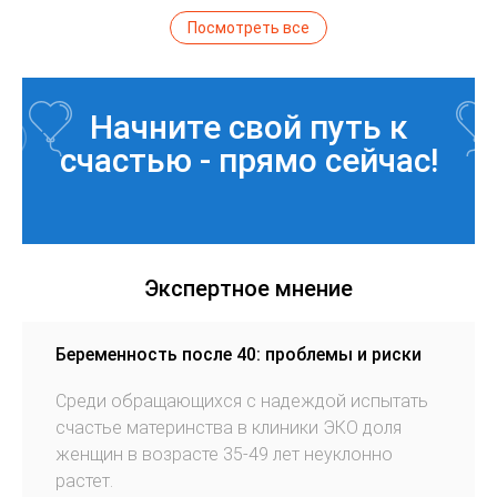
Посмотреть все
Начните свой путь к
счастью - прямо сейчас!
Экспертное мнение
Беременность после 40: проблемы и риски
Среди обращающихся с надеждой испытать
счастье материнства в клиники ЭКО доля
женщин в возрасте 35-49 лет неуклонно
растет.