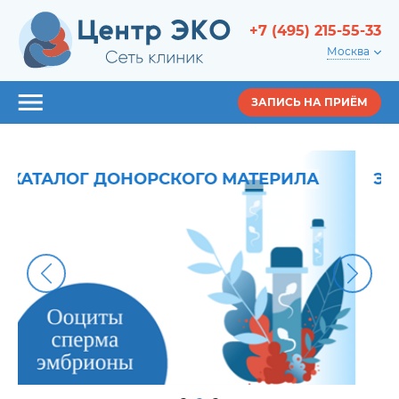
+7 (495) 215-55-33
Москва
ЗАПИСЬ НА ПРИЁМ
ЭКО ПО ОМС