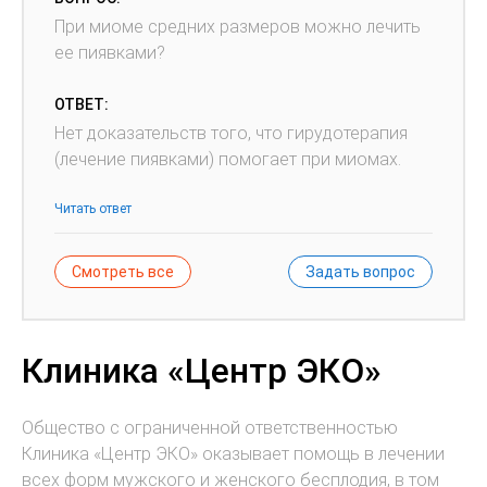
При миоме средних размеров можно лечить
ее пиявками?
ОТВЕТ:
Нет доказательств того, что гирудотерапия
(лечение пиявками) помогает при миомах.
Читать ответ
Смотреть все
Задать вопрос
Клиника «Центр ЭКО»
Общество с ограниченной ответственностью
Клиника «Центр ЭКО» оказывает помощь в лечении
всех форм мужского и женского бесплодия, в том