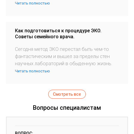
Читать полностью
Как подготовиться к процедуре ЭКО.
Советы семейного врача.
Сегодня метод ЭКО перестал быть чем-то
фантастическим и вышел за пределы стен
научных лабораторий в обыденную жизнь.
Читать полностью
Смотреть все
Вопросы специалистам
ВОПРОС: