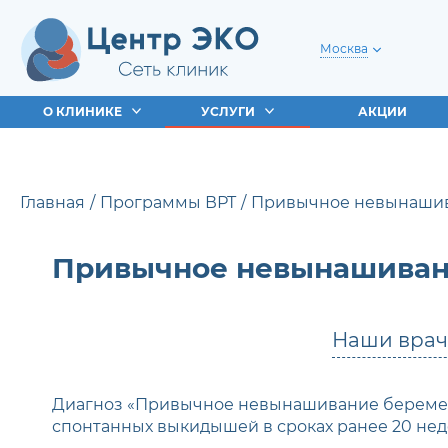
Москва
О КЛИНИКЕ
УСЛУГИ
АКЦИИ
Главная
Программы ВРТ
Привычное невынашива
Привычное невынашивани
Наши вра
Диагноз «Привычное невынашивание беременн
спонтанных выкидышей в сроках ранее 20 не