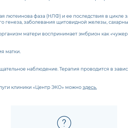
 лютеинова фаза (НЛФ) и ее последствия в цикле з
о генеза, заболевания щитовидной железы, сахарны
организм матери воспринимает эмбрион как «чужер
я матки.
щательное наблюдение. Терапия проводится в завис
слуги клиники «Центр ЭКО» можно
здесь.