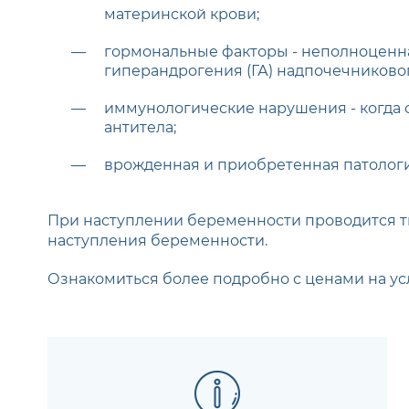
материнской крови;
гормональные факторы - неполноценная
гиперандрогения (ГА) надпочечниковог
иммунологические нарушения - когда 
антитела;
врожденная и приобретенная патологи
При наступлении беременности проводится т
наступления беременности.
Ознакомиться более подробно с ценами на у