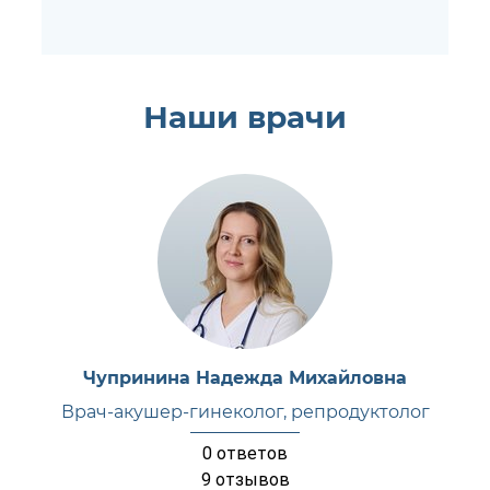
Наши врачи
Чупринина Надежда Михайловна
Врач-акушер-гинеколог, репродуктолог
0
ответов
9
отзывов