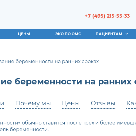
+7 (495) 215-55-33
ЦЕНЫ
ЭКО ПО ОМС
ПАЦИЕНТАМ
ние беременности на ранних сроках
е беременности на ранних 
чи
Почему мы
Цены
Отзывы
Ка
ости» обычно ставится после трех и более имевш
дель беременности.