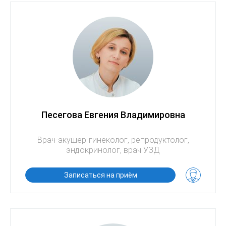
Песегова Евгения Владимировна
Врач-акушер-гинеколог, репродуктолог,
эндокринолог, врач УЗД
Записаться на приём