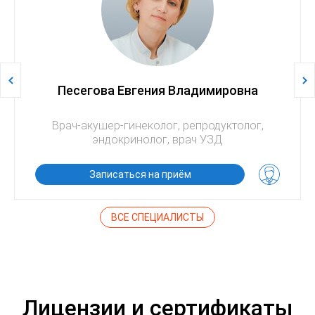
Песегова Евгения Владимировна
Врач-акушер-гинеколог, репродуктолог,
эндокринолог, врач УЗД
Записаться на приём
ВСЕ СПЕЦИАЛИСТЫ
Лицензии и сертификаты