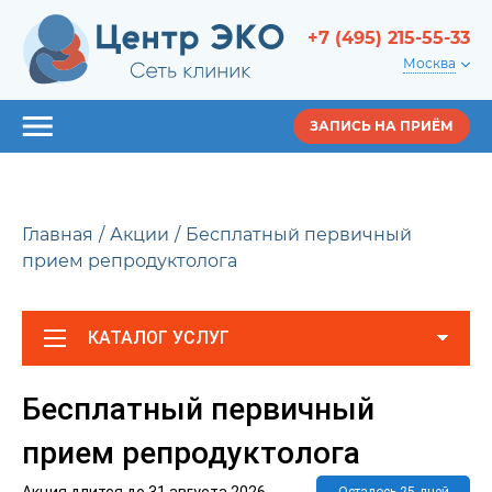
+7 (495) 215-55-33
Москва
ЗАПИСЬ НА ПРИЁМ
Главная
Акции
Бесплатный первичный
прием репродуктолога
КАТАЛОГ УСЛУГ
Бесплатный первичный
прием репродуктолога
Акция длится до
31 августа 2026
Осталось 25 дней