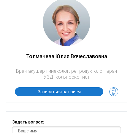
Толмачева Юлия Вячеславовна
Врач-акушер-гинеколог, репродуктолог, врач
УЗД, кольпоскопист
Записаться на приём
Задать вопрос:
Ваше