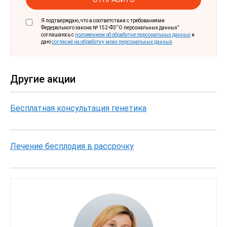
Персональные
Я подтверждаю, что в соответствии с требованиями
данные
Федерального закона № 152-ФЗ “О персональных данных”
*
соглашаюсь с
положением об обработке персональных данных
и
даю
согласие на обработку моих персональных данных
Другие акции
Бесплатная консультация генетика
Лечение бесплодия в рассрочку