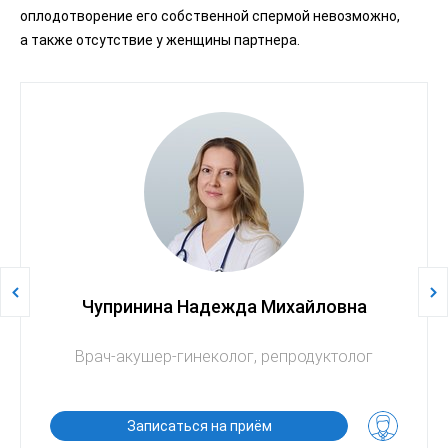
оплодотворение его собственной спермой невозможно,
а также отсутствие у женщины партнера.
Чупринина Надежда Михайловна
Врач-акушер-гинеколог, репродуктолог
Записаться на приём