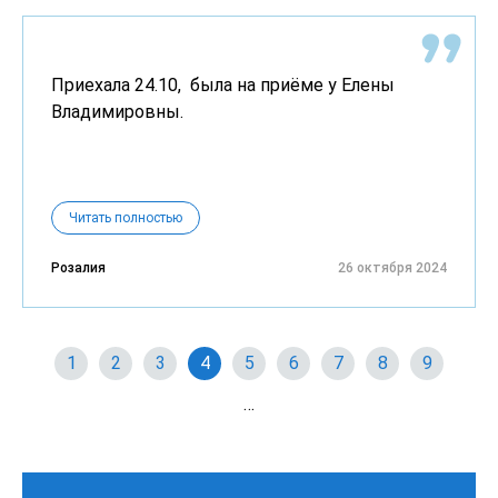
Приехала 24.10, была на приёме у Елены
Владимировны.
Читать полностью
Розалия
26 октября 2024
1
2
3
4
5
6
7
8
9
…