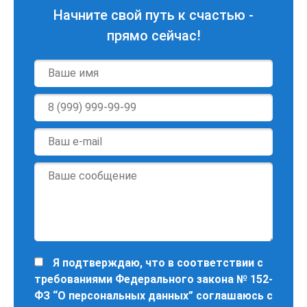
Начните свой путь к счастью -
прямо сейчас!
Имя
*
Телефон
*
E-
mail
*
Сообщение
*
Персональные
Я подтверждаю, что в соответствии с
данные
требованиями Федерального закона № 152-
*
ФЗ “О персональных данных” соглашаюсь с