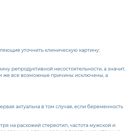
оляющие уточнить клиническую картину:
ину репродуктивной несостоятельности, а значит,
ли же все возможные причины исключены, а
рвая актуальна в том случае, если беременность
ря на расхожий стереотип, частота мужской и