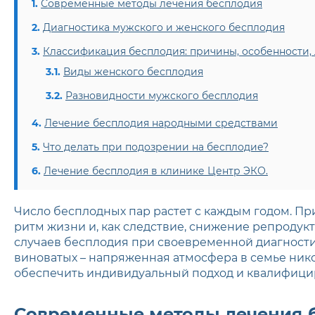
Современные методы лечения бесплодия
Диагностика мужского и женского бесплодия
Классификация бесплодия: причины, особенности,
Виды женского бесплодия
Разновидности мужского бесплодия
Лечение бесплодия народными средствами
Что делать при подозрении на бесплодие?
Лечение бесплодия в клинике Центр ЭКО.
Число бесплодных пар растет с каждым годом. П
ритм жизни и, как следствие, снижение репродук
случаев бесплодия при своевременной диагности
виноватых – напряженная атмосфера в семье ник
обеспечить индивидуальный подход и квалифицир
Современные методы лечения 