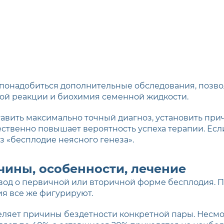
т понадобиться дополнительные обследования, позв
ной реакции и биохимия семенной жидкости.
авить максимально точный диагноз, установить прич
ественно повышает вероятность успеха терапии. Ес
оз «бесплодие неясного генеза».
чины, особенности, лечение
вод о первичной или вторичной форме бесплодия. Пе
тия все же фигурируют.
ляет причины бездетности конкретной пары. Несмот