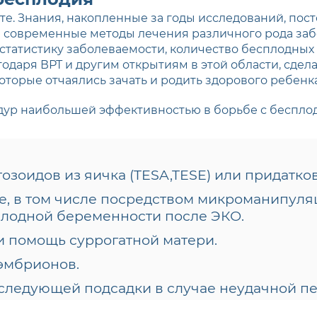
те. Знания, накопленные за годы исследований, по
 современные методы лечения различного рода заб
статистику заболеваемости, количество бесплодных
годаря ВРТ и другим открытиям в этой области, сдел
оторые отчаялись зачать и родить здорового ребенка
ур наибольшей эффективностью в борьбе с беспло
оидов из яичка (TESA,TESE) или придатков
, в том числе посредством микроманипуляц
плодной беременности после ЭКО.
и помощь суррогатной матери.
эмбрионов.
следующей подсадки в случае неудачной пе