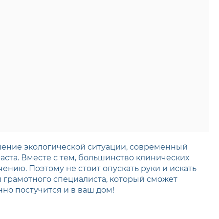
шение экологической ситуации, современный
ста. Вместе с тем, большинство клинических
нию. Поэтому не стоит опускать руки и искать
 грамотного специалиста, который сможет
о постучится и в ваш дом!