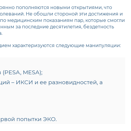
стоянно пополняются новыми открытиями, что
олеваний. Не обошли стороной эти достижения и
 по медицинским показаниям пар, которые смогли
анным за последние десятилетия, бездетность
.
дием характеризуются следующие манипуляции:
 (PESA, MESA);
ий – ИКСИ и ее разновидностей, а
рвой попытки ЭКО.