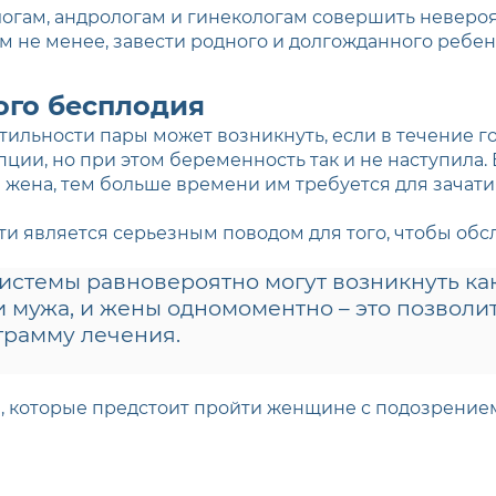
ам, андрологам и гинекологам совершить невероятн
м не менее, завести родного и долгожданного ребен
ого бесплодия
ильности пары может возникнуть, если в течение г
ции, но при этом беременность так и не наступила.
жена, тем больше времени им требуется для зачати
ти является серьезным поводом для того, чтобы обсл
стемы равновероятно могут возникнуть как
 мужа, и жены одномоментно – это позволи
грамму лечения.
, которые предстоит пройти женщине с подозрением