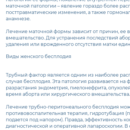
маточной патологии – явление гораздо более рас
посттравматические изменения, а также гормона
анамнезе.
Лечение маточной формы зависит от причин, ее 
вмешательство. Для устранения последствий абор
удаления или врожденного отсутствия матки еди
Виды женского бесплодия
Трубный фактор является одним из наиболее расп
случая бесплодия. Эта патология развивается н
разрастания эндометрия, пиелонефрита, опухолей
время аборта или хирургического вмешательства.
Лечение трубно-перитонеального бесплодия мож
противовоспалительная терапия, гидротубация (
подается под напором). Правда, эффективность к
диагностической и оперативной лапароскопии. В 