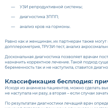
УЗИ репродуктивной системы;
диагностика ЗППП;
анализ кров на гормоны.
Равно как и женщинам, их партнерам также могу
допплерометрия, ТРУЗИ-тест, анализ акросомаль
Доскональная диагностика позволяет врачам пост
назначить корректное лечение. Такой подход сущ
беременность так и не наступила, ставится диагн
Классификация бесплодия: при
Исходя из анамнеза пациентов, можно сделать вы
не наступала ни разу, а вторая – если случаи зача
По результатам диагностики лечащий врач опреде