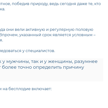
ое, победив природу, ведь сегодня даже те, кто
ка.
ода они вели активную и регулярную половую
 Впрочем, указанный срок является условным –
я.
едоваться у специалистов.
 у мужчины, так и у женщины, разумнее
т более точно определить причину
 на бесплодие включает: