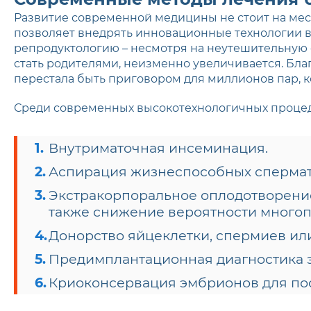
Развитие современной медицины не стоит на мес
позволяет внедрять инновационные технологии в
репродуктологию – несмотря на неутешительную 
стать родителями, неизменно увеличивается. Бла
перестала быть приговором для миллионов пар, к
Среди современных высокотехнологичных процед
Внутриматочная инсеминация.
Аспирация жизнеспособных сперматоз
Экстракорпоральное оплодотворение
также снижение вероятности много
Донорство яйцеклетки, спермиев ил
Предимплантационная диагностика 
Криоконсервация эмбрионов для по