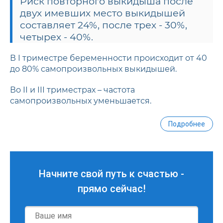
Риск повторного выкидыша после
двух имевших место выкидышей
составляет 24%, после трех - 30%,
четырех - 40%.
В I триместре беременности происходит от 40
до 80% самопроизвольных выкидышей.
Во II и III триместрах – частота
самопроизвольных уменьшается.
Подробнее
Начните свой путь к счастью -
прямо сейчас!
Имя