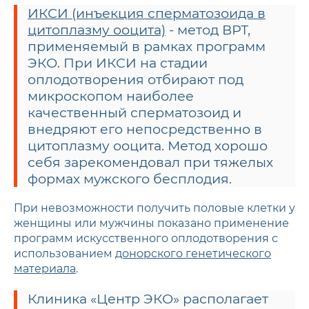
ИКСИ (инъекция сперматозоида в
цитоплазму ооцита)
- метод ВРТ,
применяемый в рамках программ
ЭКО. При ИКСИ на стадии
оплодотворения отбирают под
микроскопом наиболее
качественный сперматозоид и
внедряют его непосредственно в
цитоплазму ооцита. Метод хорошо
себя зарекомендовал при тяжелых
формах мужского бесплодия.
При невозможности получить половые клетки у
женщины или мужчины показано применение
программ искусственного оплодотворения с
использованием
донорского генетического
материала
.
Клиника «Центр ЭКО» располагает