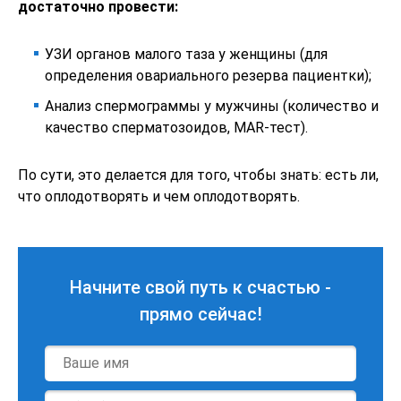
достаточно провести:
УЗИ органов малого таза у женщины (для
определения овариального резерва пациентки);
Анализ спермограммы у мужчины (количество и
качество сперматозоидов, MAR-тест).
По сути, это делается для того, чтобы знать: есть ли,
что оплодотворять и чем оплодотворять.
Начните свой путь к счастью -
прямо сейчас!
Имя
*
Телефон