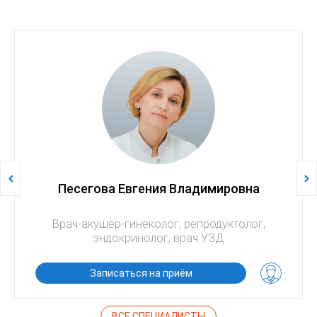
Песегова Евгения Владимировна
Врач-акушер-гинеколог, репродуктолог,
эндокринолог, врач УЗД
Записаться на приём
ВСЕ СПЕЦИАЛИСТЫ