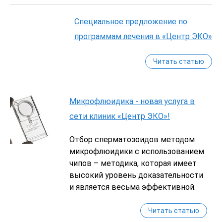
Специальное предложение по
программам лечения в «Центр ЭКО»
Читать статью
Микрофлюидика - новая услуга в
сети клиник «Центр ЭКО»!
Отбор сперматозоидов методом
микрофлюидики с использованием
чипов – методика, которая имеет
высокий уровень доказательности
и является весьма эффективной.
Читать статью