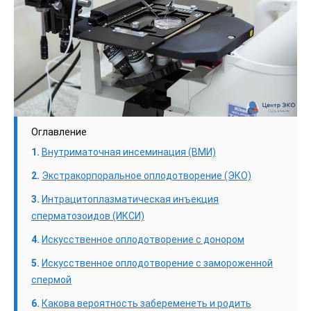
Оглавление
Внутриматочная инсеминация (ВМИ)
Экстракорпоральное оплодотворение (ЭКО)
Интрацитоплазматическая инъекция
сперматозоидов (ИКСИ)
Искусственное оплодотворение с донором
Искусственное оплодотворение с замороженной
спермой
Какова вероятность забеременеть и родить