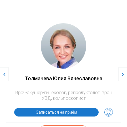
Толмачева Юлия Вячеславовна
Врач-акушер-гинеколог, репродуктолог, врач
УЗД, кольпоскопист
Записаться на приём