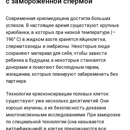
с замороженной спермой
Современная криомедицина достигла больших
успехов. В настоящее время существуют крупные
криобанки, в которых при низкой температуре (—
196° C) в жидком азоте хранятся яйцеклетки,
сперматозоиды и эмбрионы. Некоторые люди
сохраняют материал для себя, чтобы завести
ребенка в будущем, а некоторые становятся
донорами и помогают бесплодным парам,
женщинам, которые планируют забеременеть без
партнера.
Технологии криоконсервации половых клеток
существуют уже несколько десятилетий. Они
хорошо изучены, а их безопасность доказана
многочисленными исследованиями. При заморозке
по специальной технологии (она называется
витрификацией) в клетке прекращаются все