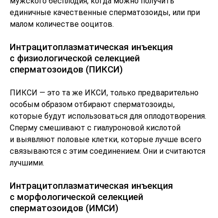
мужского бесплодия, когда можно получить
единичные качественные сперматозоиды, или при
малом количестве ооцитов.
Интрацитоплазматическая инъекция
с физиологической селекцией
сперматозоидов (ПИКСИ)
ПИКСИ — это та же ИКСИ, только предварительно
особым образом отбирают сперматозоиды,
которые будут использоваться для оплодотворения.
Сперму смешивают с гиалуроновой кислотой
и выявляют половые клетки, которые лучше всего
связываются с этим соединением. Они и считаются
лучшими.
Интрацитоплазматическая инъекция
с морфологической селекцией
сперматозоидов (ИМСИ)