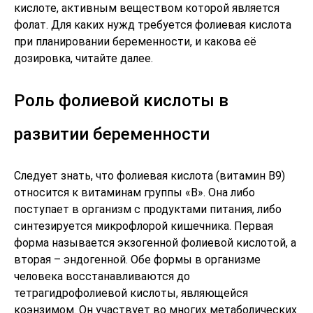
кислоте, активным веществом которой является
фолат. Для каких нужд требуется фолиевая кислота
при планировании беременности, и какова её
дозировка, читайте далее.
Роль фолиевой кислоты в
развитии беременности
Следует знать, что фолиевая кислота (витамин В9)
относится к витаминам группы «В». Она либо
поступает в организм с продуктами питания, либо
синтезируется микрофлорой кишечника. Первая
форма называется экзогенной фолиевой кислотой, а
вторая – эндогенной. Обе формы в организме
человека восстанавливаются до
тетрагидрофолиевой кислоты, являющейся
коэнзимом. Он участвует во многих метаболических