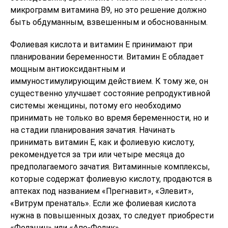
микрограмм витамина В9, но это решение должно
быть обдуманным, взвешенным и обоснованным.
Фолиевая кислота и витамин Е принимают при
планировании беременности. Витамин Е обладает
мощным антиоксидантным и
иммуностимулирующим действием. К тому же, он
существенно улучшает состояние репродуктивной
системы женщины, потому его необходимо
принимать не только во время беременности, но и
на стадии планирования зачатия. Начинать
принимать витамин Е, как и фолиевую кислоту,
рекомендуется за три или четыре месяца до
предполагаемого зачатия. Витаминные комплексы,
которые содержат фолиевую кислоту, продаются в
аптеках под названием «Прегнавит», «Элевит»,
«Витрум пренаталь». Если же фолиевая кислота
нужна в повышенных дозах, то следует приобрести
«Фолацин» или «Апо-Фолик».