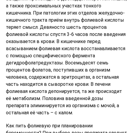
а также проксимальных участках тонкого
кишечника. При патологии этих отделов желудочно-
кишечного тракта приём внутрь фолиевой кислоты
теряет смысл. Девяносто шесть процентов
фолиевой кислоты спустя 3-6 часов после введения
оказывается в крови. В кишечнике перед
всасыванием фолиевая кислота восстанавливается
с помощью специфического фермента
дегидрофолатредуктазы. Восемьдесят семь
процентов фолатов, поступивших в организм
человека, содержатся в эритроцитах, а остальная
часть находится в сыворотке крови. В печени
фолиевая кислота депонируется, та же происходит
её метаболизм. Половина введенной дозы
препарата элиминируется из организма с мочой, а
остальная её часть – с калом.
Как пить фолиевую при планировании
беременности? При выборе дозы препарата следует