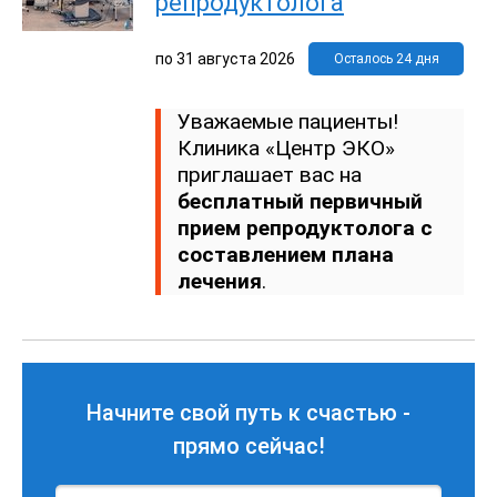
репродуктолога
по
31 августа 2026
Осталось 24 дня
Уважаемые пациенты!
Клиника «Центр ЭКО»
приглашает вас на
бесплатный первичный
прием репродуктолога с
составлением плана
лечения
.
Начните свой путь к счастью -
прямо сейчас!