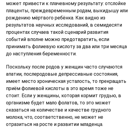
может привести к плачевному результату: отслойке
плаценты, преждевременным родам, выкидышу или
рождению мёртвого ребёнка. Как видно из
результатов научных исследований, в семидесяти
процентах случаев такой сценарий развития
событий вполне можно предотвратить, если
принимать фолиевую кислоту за два или три месяца
до наступления беременности.
Поскольку после родов у женщин часто случаются
апатии, послеродовые депрессивные состояния,
имеет место хроническая усталость, то прекращать
приём фолиевой кислоты в это время тоже не
стоит. Если у женщины, которая кормит грудью, в
организме будет мало фолатов, то это может
сказаться на количестве и качестве грудного
молока, что, соответственно, не может не
отразиться на росте и развитии младенца.