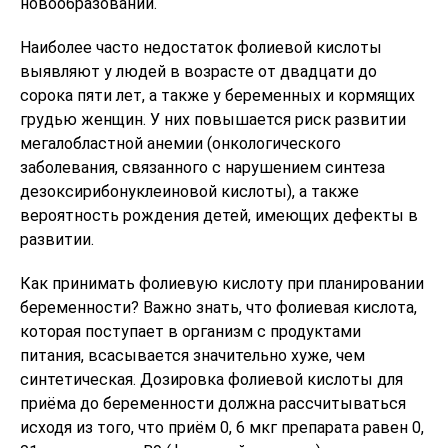
новообразований.
Наиболее часто недостаток фолиевой кислоты
выявляют у людей в возрасте от двадцати до
сорока пяти лет, а также у беременных и кормящих
грудью женщин. У них повышается риск развитии
мегалобластной анемии (онкологического
заболевания, связанного с нарушением синтеза
дезоксирибонуклеиновой кислоты), а также
вероятность рождения детей, имеющих дефекты в
развитии.
Как принимать фолиевую кислоту при планировании
беременности? Важно знать, что фолиевая кислота,
которая поступает в организм с продуктами
питания, всасывается значительно хуже, чем
синтетическая. Дозировка фолиевой кислоты для
приёма до беременности должна рассчитываться
исходя из того, что приём 0, 6 мкг препарата равен 0,