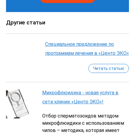
Другие статьи
Специальное предложение по
программам лечения в «Центр ЭКО»
Читать статью
Микрофлюидика - новая услуга в
сети клиник «Центр ЭКО»!
Отбор сперматозоидов методом
микрофлюидики с использованием
чипов – методика, которая имеет