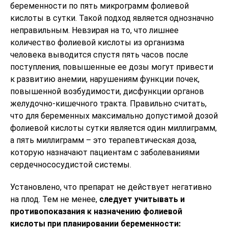
беременности по пять микрограмм фолиевой
кислоты в сутки. Такой подход является однозначно
неправильным. Невзирая на то, что лишнее
количество фолиевой кислоты из организма
человека выводится спустя пять часов после
поступления, повышенные ее дозы могут привести
к развитию анемии, нарушениям функции почек,
повышенной возбудимости, дисфункции органов
желудочно-кишечного тракта. Правильно считать,
что для беременных максимально допустимой дозой
фолиевой кислоты сутки является один миллиграмм,
а пять миллиграмм – это терапевтическая доза,
которую назначают пациентам с заболеваниями
сердечнососудистой системы.
Установлено, что препарат не действует негативно
на плод. Тем не менее,
следует учитывать и
противопоказания к назначению фолиевой
кислоты при планировании беременности: