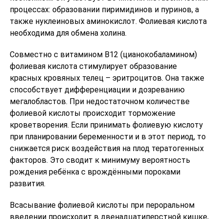
процессах: образовании пиримидинов и пуринов, а
также нуклеиновых аминокислот. Фолиевая кислота
необходима для обмена холина.
Совместно с витамином В12 (цианокобаламином)
фолиевая кислота стимулирует образование
красных кровяных телец – эритроцитов. Она также
способствует дифференциации и дозреванию
мегалобластов. При недостаточном количестве
фолиевой кислоты происходит торможение
кроветворения. Если принимать фолиевую кислоту
при планировании беременности и в этот период, то
снижается риск воздействия на плод тератогенных
факторов. Это сводит к минимуму вероятность
рождения ребёнка с врождёнными пороками
развития.
Всасывание фолиевой кислоты при пероральном
введении происходит в двенадцатиперстной кишке,