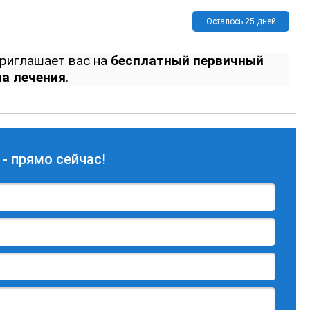
Осталось 25 дней
риглашает вас на
бесплатный первичный
на лечения
.
 - прямо сейчас!