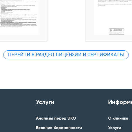
ПЕРЕЙТИ В РАЗДЕЛ ЛИЦЕНЗИИ И СЕРТИФИКАТЫ
Услуги
Информ
Анализы перед ЭКО
О клинике
Ведение беременности
Услуги