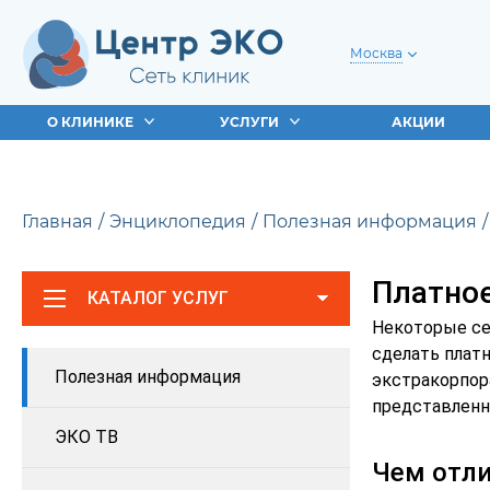
Москва
О КЛИНИКЕ
УСЛУГИ
АКЦИИ
Главная
Энциклопедия
Полезная информация
Платное
КАТАЛОГ УСЛУГ
Некоторые се
сделать плат
Полезная информация
экстракорпор
представленн
ЭКО ТВ
Чем отли