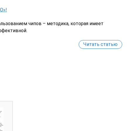
О»!
ьзованием чипов – методика, которая имеет
ффективной.
Читать статью