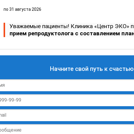
по
31 августа 2026
Уважаемые пациенты! Клиника «Центр ЭКО» п
прием репродуктолога с составлением пла
Начните свой путь к счастью
ие