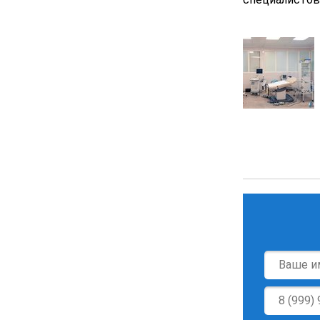
Имя
*
Телефон
*