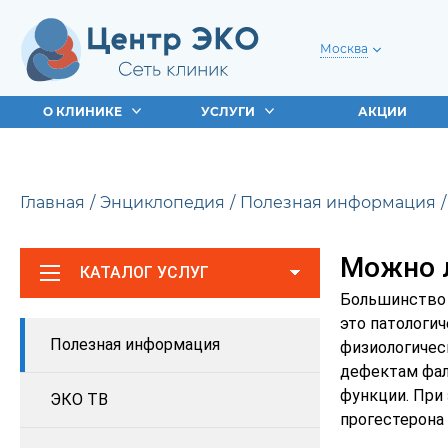
Москва
О КЛИНИКЕ
УСЛУГИ
АКЦИИ
Главная
Энциклопедия
Полезная информация
Можно л
КАТАЛОГ УСЛУГ
Большинство 
это патологи
Полезная информация
физиологичес
дефектам фал
функции. При
ЭКО ТВ
прогестерона