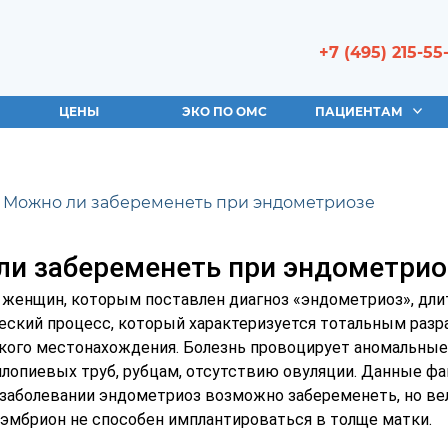
+7 (495) 215-55
ЦЕНЫ
ЭКО ПО ОМС
ПАЦИЕНТАМ
Можно ли забеременеть при эндометриозе
и забеременеть при эндометрио
женщин, которым поставлен диагноз «эндометриоз», длит
ческий процесс, который характеризуется тотальным раз
кого местонахождения. Болезнь провоцирует аномальные 
лопиевых труб, рубцам, отсутствию овуляции. Данные ф
 заболевании эндометриоз возможно забеременеть, но ве
 эмбрион не способен имплантироваться в толще матки.