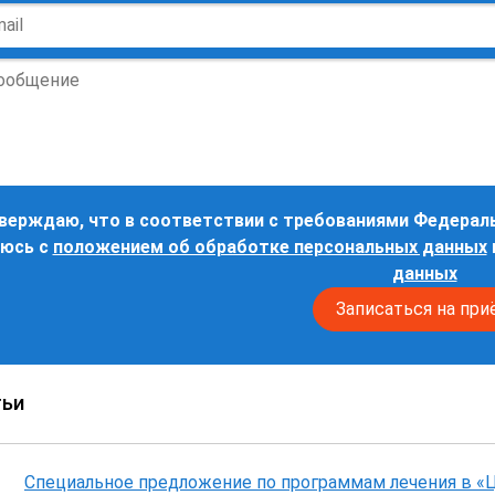
ие
ьные
верждаю, что в соответствии с требованиями Федераль
юсь с
положением об обработке персональных данных
данных
тьи
Специальное предложение по программам лечения в «