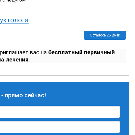
уктолога
Осталось 25 дней
риглашает вас на
бесплатный первичный
на лечения
.
 - прямо сейчас!