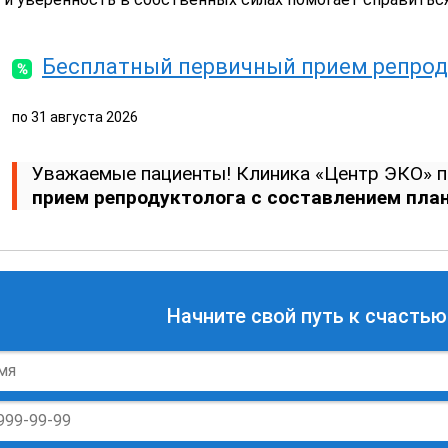
Бесплатный первичный прием репрод
по
31 августа 2026
Уважаемые пациенты! Клиника «Центр ЭКО» п
прием репродуктолога с составлением пла
Начните свой путь к счастью