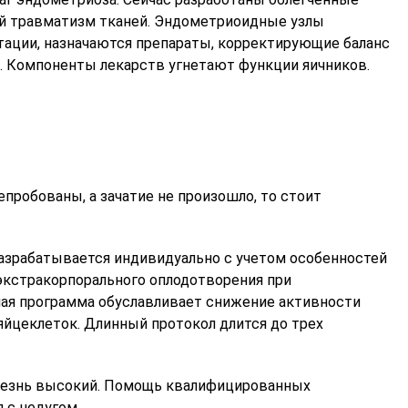
й травматизм тканей. Эндометриоидные узлы
тации, назначаются препараты, корректирующие баланс
. Компоненты лекарств угнетают функции яичников.
пробованы, а зачатие не произошло, то стоит
азрабатывается индивидуально с учетом особенностей
 экстракорпорального оплодотворения при
ная программа обуславливает снижение активности
яйцеклеток. Длинный протокол длится до трех
олезнь высокий. Помощь квалифицированных
 с недугом.