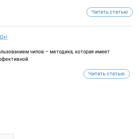
Читать статью
О»!
ьзованием чипов – методика, которая имеет
ффективной.
Читать статью