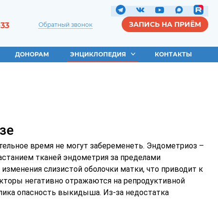
ЗАПИСЬ НА ПРИЁМ
-33
Обратный звонок
ДОНОРАМ
ЭНЦИКЛОПЕДИЯ
КОНТАКТЫ
зе
ельное время не могут забеременеть. Эндометриоз –
растанием тканей эндометрия за пределами
изменения слизистой оболочки матки, что приводит к
акторы негативно отражаются на репродуктивной
лика опасность выкидыша. Из-за недостатка