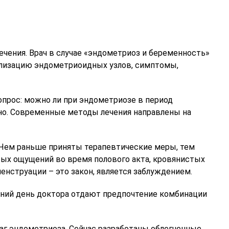
ечения. Врач в случае «эндометриоз и беременность»
ализацию эндометриоидных узлов, симптомы,
опрос: можно ли при эндометриозе в период
о. Современные методы лечения направлены на
. Чем раньше приняты терапевтические меры, тем
вых ощущений во время полового акта, кровянистых
енструации – это закон, является заблуждением.
ний день доктора отдают предпочтение комбинации
аг эндометриоза. Сейчас разработаны облегченные