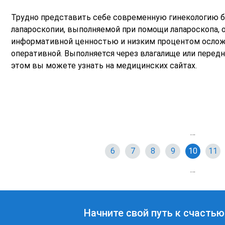
Трудно представить себе современную гинекологию б
лапароскопии, выполняемой при помощи лапароскопа, 
информативной ценностью и низким процентом осложн
оперативной. Выполняется через влагалище или пере
этом вы можете узнать на медицинских сайтах.
…
6
7
8
9
10
11
…
Начните свой путь к счастью