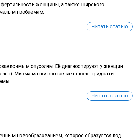
а фертильность женщины, а также широкого
емалым проблемам.
Читать статью
озависимым опухолям. Её диагностируют у женщин
а лет). Миома матки составляет около тридцати
емы.
Читать статью
нным новообразованием, которое образуется под