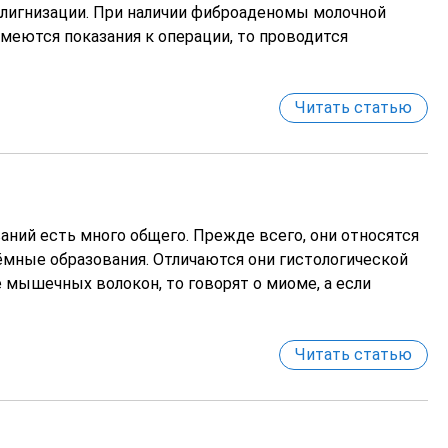
алигнизации. При наличии фиброаденомы молочной
меются показания к операции, то проводится
Читать статью
аний есть много общего. Прежде всего, они относятся
ёмные образования. Отличаются они гистологической
е мышечных волокон, то говорят о миоме, а если
Читать статью