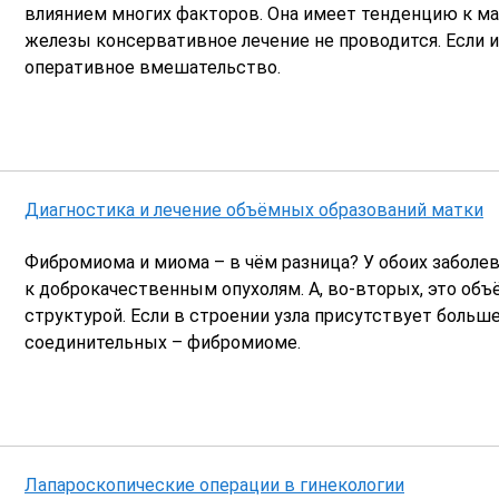
влиянием многих факторов. Она имеет тенденцию к м
железы консервативное лечение не проводится. Если и
оперативное вмешательство.
Диагностика и лечение объёмных образований матки
Фибромиома и миома – в чём разница? У обоих заболев
к доброкачественным опухолям. А, во-вторых, это объ
структурой. Если в строении узла присутствует больш
соединительных – фибромиоме.
Лапароскопические операции в гинекологии