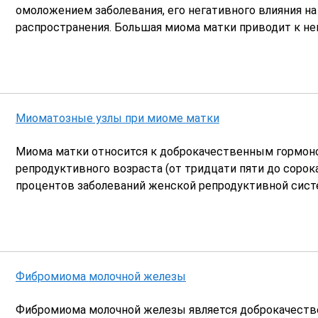
омоложением заболевания, его негативного влияния н
распространения. Большая миома матки приводит к н
Миоматозные узлы при миоме матки
Миома матки относится к доброкачественным гормон
репродуктивного возраста (от тридцати пяти до сорок
процентов заболеваний женской репродуктивной сист
Фибромиома молочной железы
Фибромиома молочной железы является доброкачестве