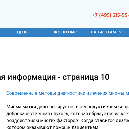
+7 (495) 215-55
ЦЕНЫ
ЭКО ПО ОМС
ПАЦИЕНТАМ
я информация - страница 10
Современные методы диагностики и лечения миомы м
Миома матки диагностируется в репродуктивном возр
доброкачественная опухоль, которая образуется из кл
воздействием многих факторов. Когда ставится диагно
котором оказывают помощь пациенткам.