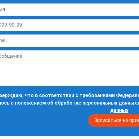
ие
ьные
верждаю, что в соответствии с требованиями Федераль
юсь с
положением об обработке персональных данных
данных