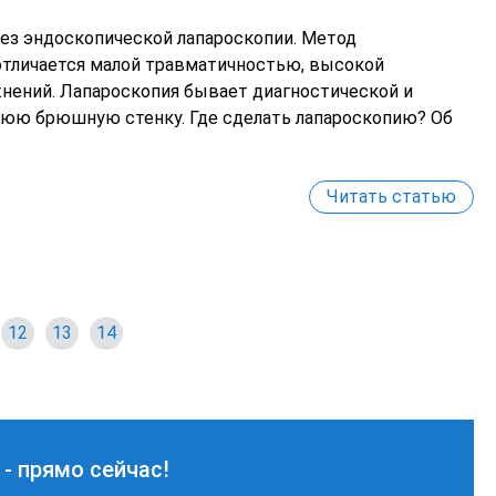
ез эндоскопической лапароскопии. Метод
отличается малой травматичностью, высокой
ений. Лапароскопия бывает диагностической и
днюю брюшную стенку. Где сделать лапароскопию? Об
Читать статью
12
13
14
 - прямо сейчас!