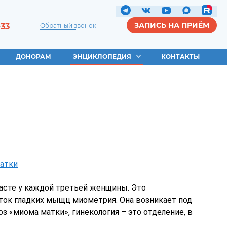
ЗАПИСЬ НА ПРИЁМ
-33
Обратный звонок
ДОНОРАМ
ЭНЦИКЛОПЕДИЯ
КОНТАКТЫ
атки
асте у каждой третьей женщины. Это
еток гладких мыщц миометрия. Она возникает под
з «миома матки», гинекология – это отделение, в