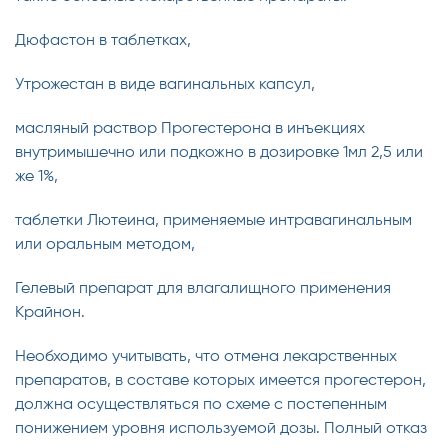
Дюфастон в таблетках,
Утрожестан в виде вагинальных капсул,
масляный раствор Прогестерона в инъекциях
внутримышечно или подкожно в дозировке 1мл 2,5 или
же 1%,
таблетки Лютеина, применяемые интравагинальным
или оральным методом,
Гелевый препарат для влагалищного применения
Крайнон.
Необходимо учитывать, что отмена лекарственных
препаратов, в составе которых имеется прогестерон,
должна осуществляться по схеме с постепенным
понижением уровня используемой дозы. Полный отказ