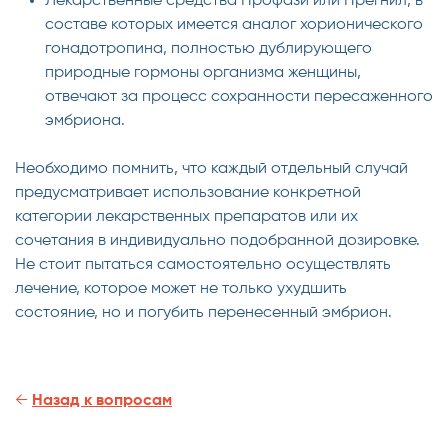
Лекарственные средства Профази или Прегнил, в
составе которых имеется аналог хорионического
гонадотропина, полностью дублирующего
природные гормоны организма женщины,
отвечают за процесс сохранности пересаженного
эмбриона.
Необходимо помнить, что каждый отдельный случай
предусматривает использование конкретной
категории лекарственных препаратов или их
сочетания в индивидуально подобранной дозировке.
Не стоит пытаться самостоятельно осуществлять
лечение, которое может не только ухудшить
состояние, но и погубить перенесенный эмбрион.
←
Назад к вопросам