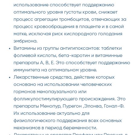
использование способствует поддержанию
оптимального уровня густоты крови, снижает
процесс агрегации тромбоцитов, отвечающих за
процесс кровообращения в плаценте и в самой
матке, исключая риск кислородного голодания
эмбриона.
Витамины из группы антигипоксантов: таблетки
фолиевой кислоты, бета-каротин и витаминные
препараты А, В, Е. Это способствует поддержанию
иммунитета на оптимальном уровне.
Лекарственные средства, действие которых
основано на использовании человеческих
гормонов менопаузального или
фолликулостимулирующего происхождения. Это
препараты Менопур, Пурегон ,Элонва, Гонал-Ф.
Их использование актуально для
физиологического поддержания всех основных
механизмов в период беременности.