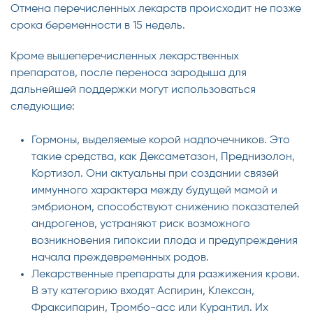
Отмена перечисленных лекарств происходит не позже
срока беременности в 15 недель.
Кроме вышеперечисленных лекарственных
препаратов, после переноса зародыша для
дальнейшей поддержки могут использоваться
следующие:
Гормоны, выделяемые корой надпочечников. Это
такие средства, как Дексаметазон, Преднизолон,
Кортизол. Они актуальны при создании связей
иммунного характера между будущей мамой и
эмбрионом, способствуют снижению показателей
андрогенов, устраняют риск возможного
возникновения гипоксии плода и предупреждения
начала преждевременных родов.
Лекарственные препараты для разжижения крови.
В эту категорию входят Аспирин, Клексан,
Фраксипарин, Тромбо-асс или Курантил. Их