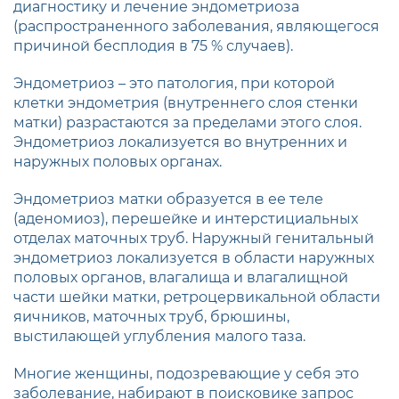
диагностику и лечение эндометриоза
(распространенного заболевания, являющегося
причиной бесплодия в 75 % случаев).
Эндометриоз – это патология, при которой
клетки эндометрия (внутреннего слоя стенки
матки) разрастаются за пределами этого слоя.
Эндометриоз локализуется во внутренних и
наружных половых органах.
Эндометриоз матки образуется в ее теле
(аденомиоз), перешейке и интерстициальных
отделах маточных труб. Наружный генитальный
эндометриоз локализуется в области наружных
половых органов, влагалища и влагалищной
части шейки матки, ретроцервикальной области
яичников, маточных труб, брюшины,
выстилающей углубления малого таза.
Многие женщины, подозревающие у себя это
заболевание, набирают в поисковике запрос