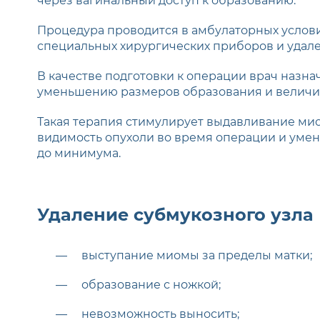
через вагинальный доступ к образованию.
Процедура проводится в амбулаторных услов
специальных хирургических приборов и удал
В качестве подготовки к операции врач назн
уменьшению размеров образования и величи
Такая терапия стимулирует выдавливание миом
видимость опухоли во время операции и уме
до минимума.
Удаление субмукозного узла
выступание миомы за пределы матки;
образование с ножкой;
невозможность выносить;