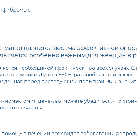
 (фибромы);
ы матки является весьма эффективной опер
о является особенно важным для женщин в 
ляется необходимой практически во всех случаях. Сл
е в клинике «Центр ЭКО», разнообразны и эффектив
роведенная перед последующей попыткой ЭКО, значи
 миомэктомия цена», вы можете убедиться, что стои
енно отличается.
помощь в лечении всех видов заболеваний репроду