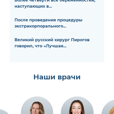
Более четверти все беременностей,
наступающих в...
После проведения процедуры
экстракорпорального...
Великий русский хирург Пирогов
говорил, что «Лучшая...
Наши врачи