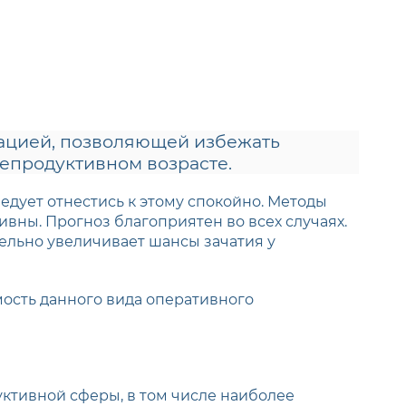
ацией, позволяющей избежать
репродуктивном возрасте.
едует отнестись к этому спокойно. Методы
ны. Прогноз благоприятен во всех случаях.
тельно увеличивает шансы зачатия у
мость данного вида оперативного
ктивной сферы, в том числе наиболее