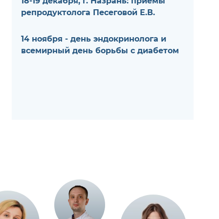
18-19 декабря, г. Назрань: приемы
репродуктолога Песеговой Е.В.
14 ноября - день эндокринолога и
всемирный день борьбы с диабетом