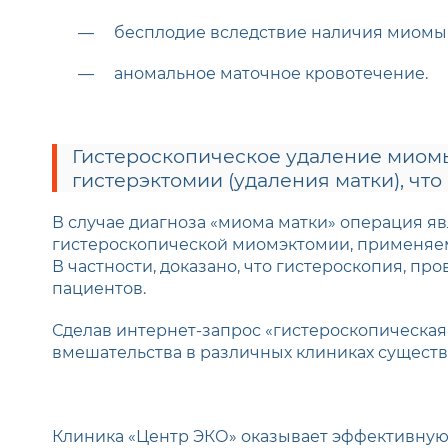
бесплодие вследствие наличия миомы
аномальное маточное кровотечение.
Гистероскопическое удаление миом
гистерэктомии (удаления матки), чт
В случае диагноза «миома матки» операция яв
гистероскопической миомэктомии, применяемы
В частности, доказано, что гистероскопия, п
пациентов.
Сделав интернет-запрос «гистероскопическая
вмешательства в различных клиниках существ
Клиника «Центр ЭКО» оказывает эффективную 