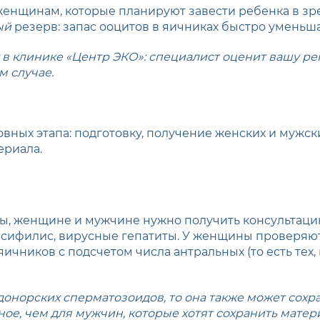
енщинам, которые планируют завести ребенка в зрел
ый
резерв: запас ооцитов в яичниках быстро уменьша
 в клинике «Центр ЭКО»: специалист оценит вашу р
м случае.
вных этапа: подготовку, получение женских и мужск
ериала.
ды, женщине и мужчине нужно получить консультаци
, сифилис, вирусные гепатиты. У женщины проверяю
ичников с подсчетом числа антральных (то есть тех
норских сперматозоидов, то она также может сохр
ое, чем для мужчин, которые хотят сохранить матери