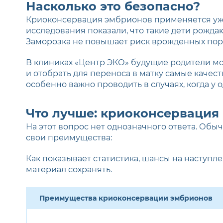
Насколько это безопасно?
Криоконсервация эмбрионов применяется уже
исследования показали, что такие дети рожд
Заморозка не повышает риск врожденных поро
В клиниках «Центр ЭКО» будущие родители мо
и отобрать для переноса в матку самые качес
особенно важно проводить в случаях, когда у
Что лучше: криоконсервация
На этот вопрос нет однозначного ответа. Обыч
свои преимущества:
Как показывает статистика, шансы на наступл
материал сохранять.
Преимущества криоконсервации эмбрионов