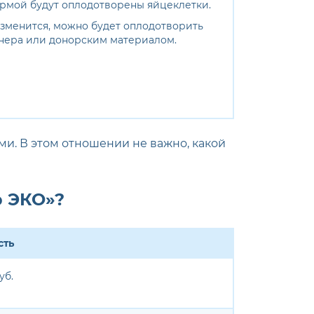
ермой будут оплодотворены яйцеклетки.
зменится, можно будет оплодотворить
нера или донорским материалом.
ми. В этом отношении не важно, какой
р ЭКО»?
сть
уб.