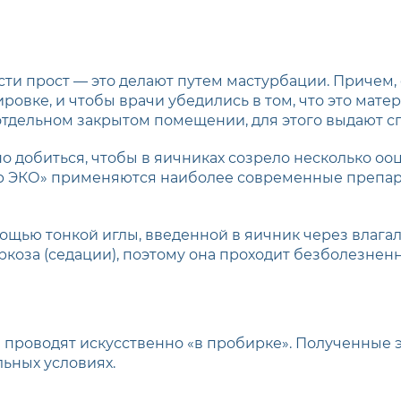
и прост — это делают путем мастурбации. Причем, 
овке, и чтобы врачи убедились в том, что это мате
тдельном закрытом помещении, для этого выдают с
добиться, чтобы в яичниках созрело несколько ооцит
р ЭКО» применяются наиболее современные препарат
мощью тонкой иглы, введенной в яичник через влагал
коза (седации), поэтому она проходит безболезненн
проводят искусственно «в пробирке». Полученные 
льных условиях.