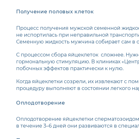
Получение половых клеток
Процесс получения мужской семенной жидкост
не испортилась при неправильной транспортир
Семенную жидкость мужчина собирает сам в о
С процессом сбора яйцеклеток сложнее. Нужно 
гормональную стимуляцию. В клиниках «Цент
побочных эффектов практически к нулю.
Когда яйцеклетки созрели, их извлекают с по
процедуру выполняют в состоянии легкого нар
Оплодотворение
Оплодотворение яйцеклетки сперматозоидом 
в течение 3–6 дней они развиваются в специа