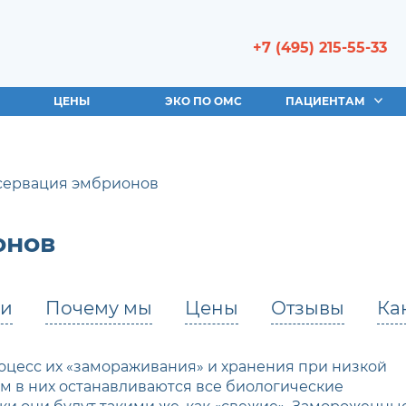
+7 (495) 215-55-33
ЦЕНЫ
ЭКО ПО ОМС
ПАЦИЕНТАМ
сервация эмбрионов
онов
чи
Почему мы
Цены
Отзывы
Ка
цесс их «замораживания» и хранения при низкой
том в них останавливаются все биологические