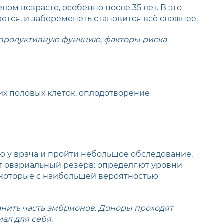
ом возрасте, особенно после 35 лет. В это
ется, и забеременеть становится всё сложнее.
епродуктивную функцию, факторы риска
их половых клеток, оплодотворение
ю у врача и пройти небольшое обследование.
т овариальный резерв: определяют уровни
, которые с наибольшей вероятностью
анить часть эмбрионов. Доноры проходят
ал для себя.