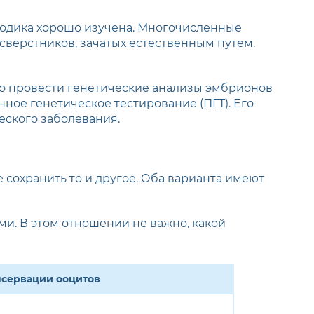
тодика хорошо изучена. Многочисленные
сверстников, зачатых естественным путем.
но провести генетические анализы эмбрионов
ное генетическое тестирование (ПГТ). Его
еского заболевания.
е сохранить то и другое. Оба варианта имеют
ми. В этом отношении не важно, какой
сервации ооцитов