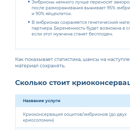
Эмбрионы немного лучше переносят замороз
после размораживания выживает 95% эмбр
и 90% яйцеклеток.
В эмбрионах сохраняется генетический мат
партнера. Беременность будет возможна в сл
если этот мужчина станет бесплоден.
Как показывает статистика, шансы на наступл
материал сохранять.
Сколько стоит криоконсерва
Название услуги
Криоконсервация ооцитов/эмбрионов (до двух
криосоломин)