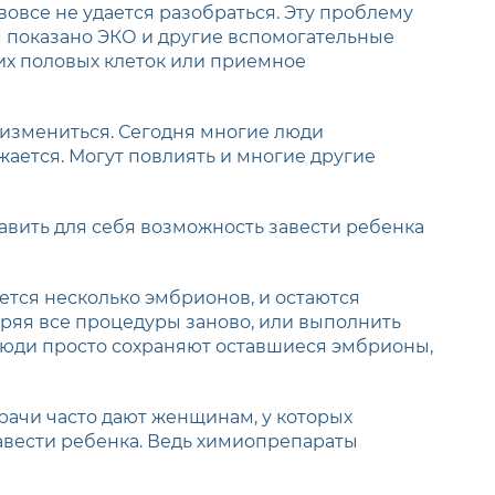
 вовсе не удается разобраться. Эту проблему
 показано ЭКО и другие вспомогательные
их половых клеток или приемное
 измениться. Сегодня многие люди
жается. Могут повлиять и многие другие
вить для себя возможность завести ребенка
ется несколько эмбрионов, и остаются
оряя все процедуры заново, или выполнить
люди просто сохраняют оставшиеся эмбрионы,
рачи часто дают женщинам, у которых
авести ребенка. Ведь химиопрепараты