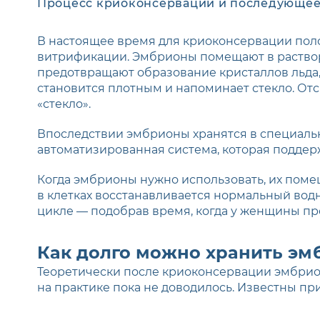
Процесс криоконсервации и последующее
В настоящее время для криоконсервации пол
витрификации. Эмбрионы помещают в раствор
предотвращают образование кристаллов льда,
становится плотным и напоминает стекло. Отс
«стекло».
Впоследствии эмбрионы хранятся в специальн
автоматизированная система, которая подде
Когда эмбрионы нужно использовать, их помещ
в клетках восстанавливается нормальный вод
цикле — подобрав время, когда у женщины пр
Как долго можно хранить эм
Теоретически после криоконсервации эмбрионы
на практике пока не доводилось. Известны п