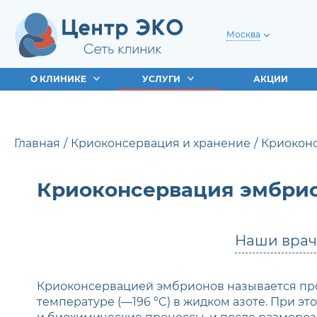
Москва
О КЛИНИКЕ
УСЛУГИ
АКЦИИ
Главная
Криоконсервация и хранение
Криокон
Криоконсервация эмбри
Наши вра
Криоконсервацией эмбрионов называется про
температуре (—196 °C) в жидком азоте. При э