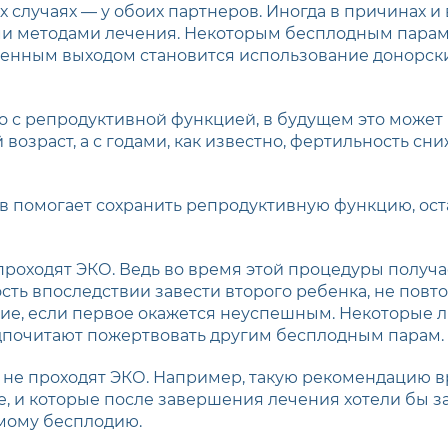
х случаях — у обоих партнеров. Иногда в причинах и
ми методами лечения. Некоторым бесплодным парам
венным выходом становится использование донорск
но с репродуктивной функцией, в будущем это может
озраст, а с годами, как известно, фертильность сни
 помогает сохранить репродуктивную функцию, оста
роходят ЭКО. Ведь во время этой процедуры получа
сть впоследствии завести второго ребенка, не повт
ие, если первое окажется неуспешным. Некоторые 
редпочитают пожертвовать другим бесплодным парам.
не проходят ЭКО. Например, такую рекомендацию в
, и которые после завершения лечения хотели бы з
имому бесплодию.