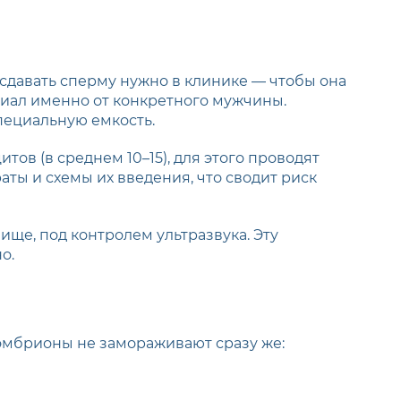
сдавать сперму нужно в клинике — чтобы она
риал именно от конкретного мужчины.
пециальную емкость.
ов (в среднем 10–15), для этого проводят
ы и схемы их введения, что сводит риск
ище, под контролем ультразвука. Эту
о.
эмбрионы не замораживают сразу же: