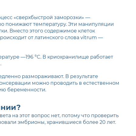
оцесс «сверхбыстрой заморозки» —
ро понижают температуру. Эти манипуляции
ки. Вместо этого содержимое клеток
оисходит от латинского слова vitrum —
ратуре —196 °C. В криохранилище работает
.
медленно размораживают. В результате
консервации можно проводить в естественном
нию беременности.
янии?
ета на этот вопрос нет, потому что проверить
зовали эмбрионы, хранившиеся более 20 лет.