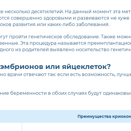
 несколько десятилетий. На данный момент эта ме
аются совершенно здоровыми и развиваются не хуже 
ков развития или каких-либо заболеваний.
гут пройти генетическое обследование. Также мож
твенные. Эта процедура называется преимплантацион
 одного из родителей выявлено носительство генетич
 эмбрионов или яйцеклеток?
но врачи отвечают так: если есть возможность, лучш
ение беременности в обоих случаях будут одинаковы
Преимущества криокон