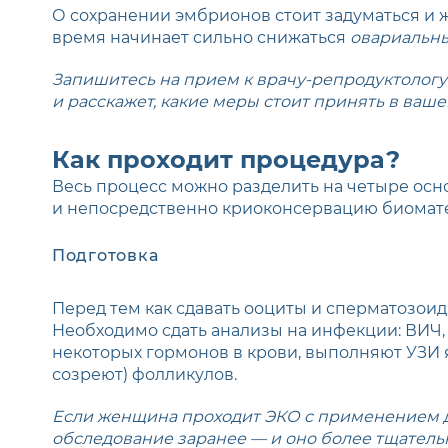
О сохранении эмбрионов стоит задуматься и ж
время начинает сильно снижаться
овариальн
Запишитесь на прием к врачу-репродуктологу
и расскажет, какие меры стоит принять в ваше
Как проходит процедура?
Весь процесс можно разделить на четыре осно
и непосредственно криоконсервацию биомат
Подготовка
Перед тем как сдавать ооциты и сперматозои
Необходимо сдать анализы на инфекции: ВИЧ
некоторых гормонов в крови, выполняют УЗИ я
созреют) фолликулов.
Если женщина проходит ЭКО с применением до
обследование заранее — и оно более тщательн